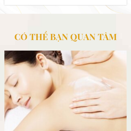
CÓ THỂ BẠN QUAN TÂM