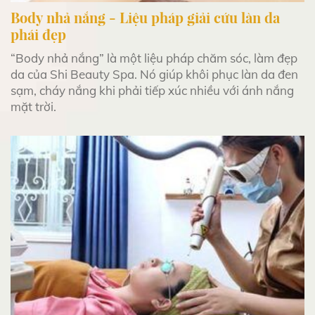
Body nhả nắng - Liệu pháp giải cứu làn da
phái đẹp
“Body nhả nắng” là một liệu pháp chăm sóc, làm đẹp
da của Shi Beauty Spa. Nó giúp khôi phục làn da đen
sạm, cháy nắng khi phải tiếp xúc nhiều với ánh nắng
mặt trời.