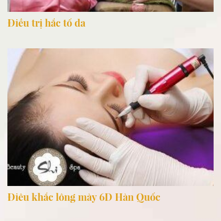
Điều trị hắc tố da
Điêu khắc lông mày 6D Hàn Quốc