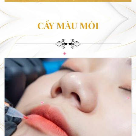
CẤY MÀU MÔI