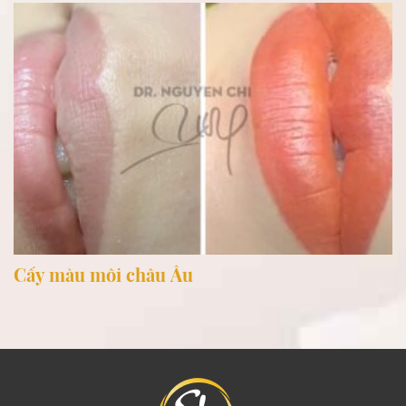
Cấy màu môi châu Âu