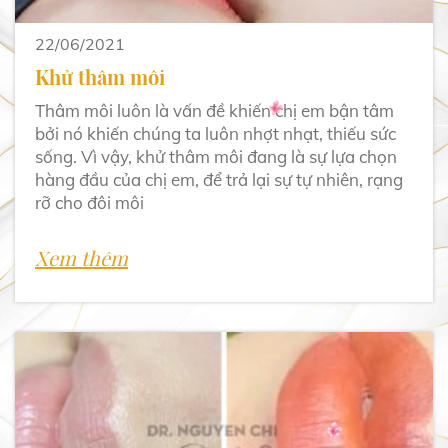
22/06/2021
Khử thâm môi
Thâm môi luôn là vấn đề khiến chị em bận tâm
bởi nó khiến chúng ta luôn nhợt nhạt, thiếu sức
sống. Vì vậy, khử thâm môi đang là sự lựa chọn
hàng đầu của chị em, để trả lại sự tự nhiên, rạng
rỡ cho đôi môi
Xem thêm