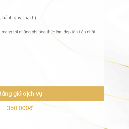
 bánh quy, thạch)
ẽ mang tới những phương thức làm đẹp tân tiến nhất –
Bảng giá dịch vụ
350.000đ