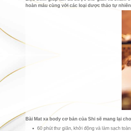
hoàn máu cùng với các loại dược thảo tự nhiên
Bài Mat xa body cơ bản của Shi sẽ mang lại cho
60 phút thư giãn, khởi động và làm sạch toàn