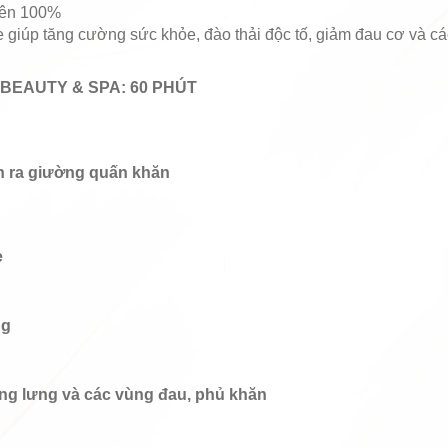
hiên 100%
giúp tăng cường sức khỏe, đào thải độc tố, giảm đau cơ và 
BEAUTY & SPA: 60 PHÚT
h ra giường quấn khăn
e
ng
ng lưng và các vùng đau, phủ khăn