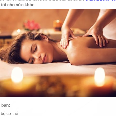
 tốt cho sức khỏe.
 bạn:
 bộ cơ thể