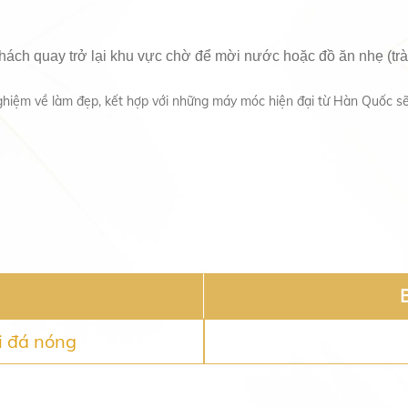
ách quay trở lại khu vực chờ để mời nước hoặc đồ ăn nhẹ (trà,
nghiệm về làm đẹp, kết hợp với những máy móc hiện đại từ Hàn Quốc s
i đá nóng