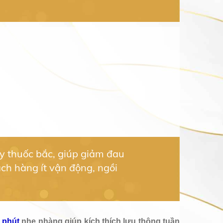
ùy thuốc bắc, giúp giảm đau
ch hàng ít vận động, ngồi
 phút
nhẹ nhàng giúp kích thích lưu thông tuần