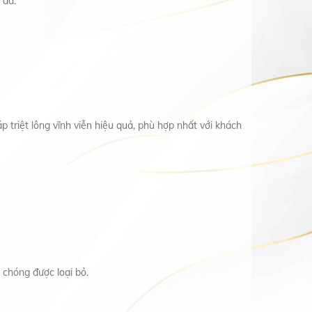
 da.
 triệt lông vĩnh viễn hiệu quả, phù hợp nhất với khách
chóng được loại bỏ.