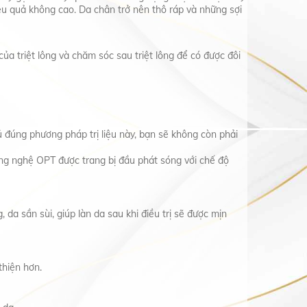
ệu quả không cao. Da chân trở nên thô ráp và những sợi
ủa triệt lông và chăm sóc sau triệt lông để có được đôi
hủ đúng phương pháp trị liệu này, bạn sẽ không còn phải
ông nghệ OPT được trang bị đầu phát sóng với chế độ
 da sần sùi, giúp làn da sau khi điều trị sẽ được mịn
thiện hơn.