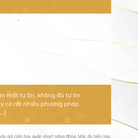
mất tự tin, không đủ tự tin
ay có rất nhiều phương pháp
[…]
 váy gợi cảm hay quần short năng động. Mặc dù hiện nay