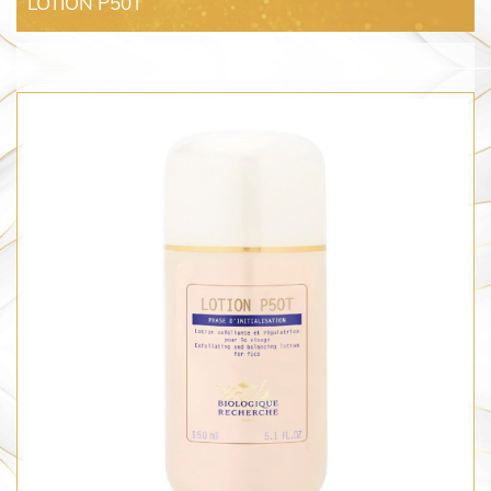
LOTION P50T