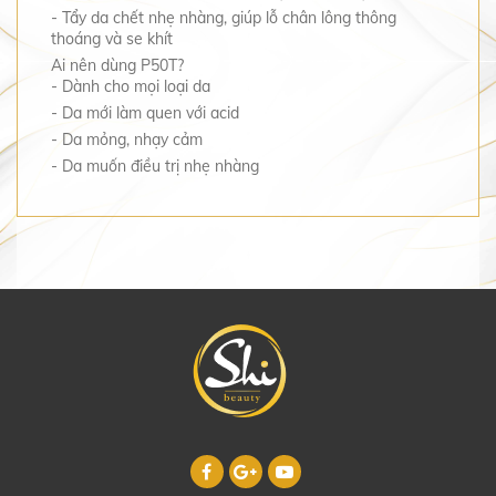
- Tẩy da chết nhẹ nhàng, giúp lỗ chân lông thông
thoáng và se khít
Ai nên dùng P50T?
- Dành cho mọi loại da
- Da mới làm quen với acid
- Da mỏng, nhạy cảm
- Da muốn điều trị nhẹ nhàng