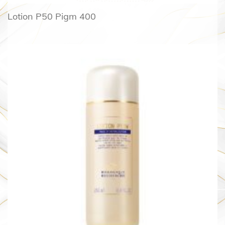
Lotion P50 Pigm 400