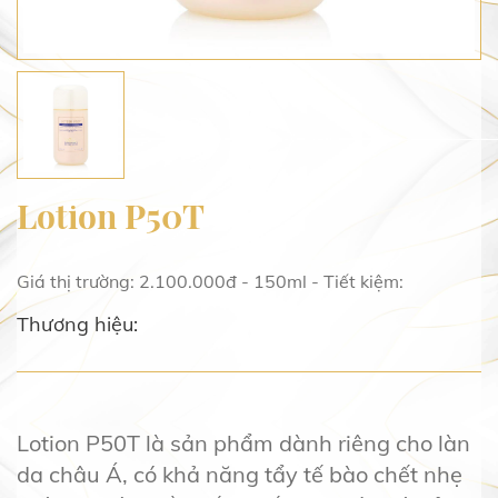
Lotion P50T
Giá thị trường: 2.100.000đ - 150ml - Tiết kiệm:
Thương hiệu:
Lotion P50T là sản phẩm dành riêng cho làn
da châu Á, có khả năng tẩy tế bào chết nhẹ