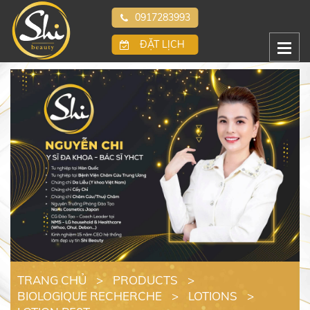
0917283993
ĐẶT LỊCH
TRANG CHỦ
>
PRODUCTS
>
BIOLOGIQUE RECHERCHE
>
LOTIONS
>