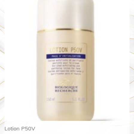
Lotion P50V