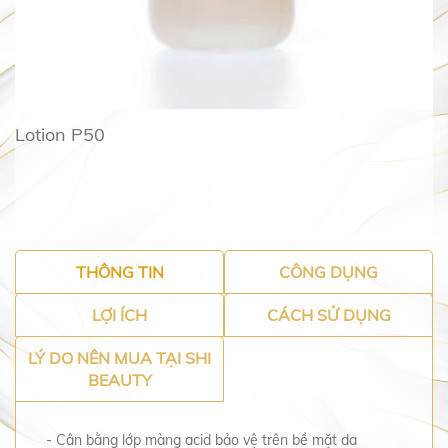
Lotion P50
THÔNG TIN
CÔNG DỤNG
LỢI ÍCH
CÁCH SỬ DỤNG
LÝ DO NÊN MUA TẠI SHI
BEAUTY
- Cân bằng lớp màng acid bảo vệ trên bề mặt da