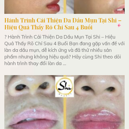
Hành Trình Cải Thiện Da Dầu Mụn Tại Shi –
Hiệu Quả Thấy Rõ Chỉ Sau 4 Buổi
? Hành Trình Cải Thiện Da Dầu Mụn Tại Shi – Hiệu
Quả Thấy Rõ Chỉ Sau 4 Buổi Bạn đang gặp vấn đề với
làn da dầu mụn, dễ kích ứng và đã thử nhiều sản
phẩm nhưng không hiệu quả? Hãy cùng Shi theo dõi
hành trình thay đổi làn da ...