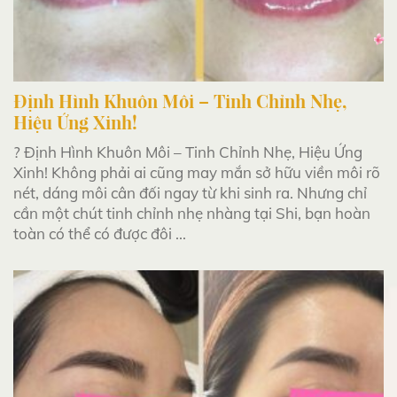
Định Hình Khuôn Môi – Tinh Chỉnh Nhẹ,
Hiệu Ứng Xinh!
? Định Hình Khuôn Môi – Tinh Chỉnh Nhẹ, Hiệu Ứng
Xinh! Không phải ai cũng may mắn sở hữu viền môi rõ
nét, dáng môi cân đối ngay từ khi sinh ra. Nhưng chỉ
cần một chút tinh chỉnh nhẹ nhàng tại Shi, bạn hoàn
toàn có thể có được đôi ...