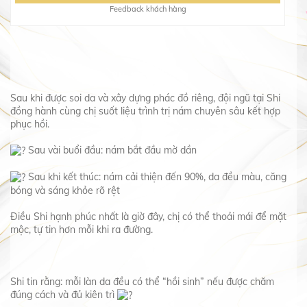
Feedback khách hàng
Sau khi được soi da và xây dựng phác đồ riêng, đội ngũ tại Shi
đồng hành cùng chị suốt liệu trình trị nám chuyên sâu kết hợp
phục hồi.
Sau vài buổi đầu: nám bắt đầu mờ dần
Sau khi kết thúc: nám cải thiện đến 90%, da đều màu, căng
bóng và sáng khỏe rõ rệt
Điều Shi hạnh phúc nhất là giờ đây, chị có thể thoải mái để mặt
mộc, tự tin hơn mỗi khi ra đường.
Shi tin rằng: mỗi làn da đều có thể “hồi sinh” nếu được chăm
đúng cách và đủ kiên trì