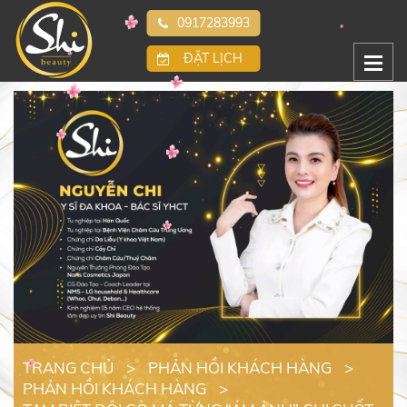
0917283993
ĐẶT LỊCH
TRANG CHỦ
>
PHẢN HỒI KHÁCH HÀNG
>
PHẢN HỒI KHÁCH HÀNG
>