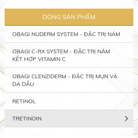
DÒNG SẢN PHẨM
OBAGI NUDERM SYSTEM - ĐẶC TRỊ NÁM
OBAGI C-RX SYSTEM - ĐẶC TRỊ NÁM
KẾT HỢP VITAMIN C
OBAGI CLENZIDERM - ĐẶC TRỊ MỤN VÀ
DA DẦU
RETINOL
TRETINOIN