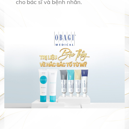
cho bác sĩ và bệnh nhân.