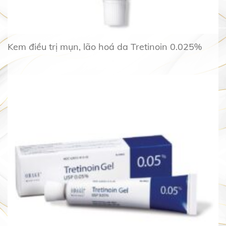
Kem điều trị mụn, lão hoá da Tretinoin 0.025%