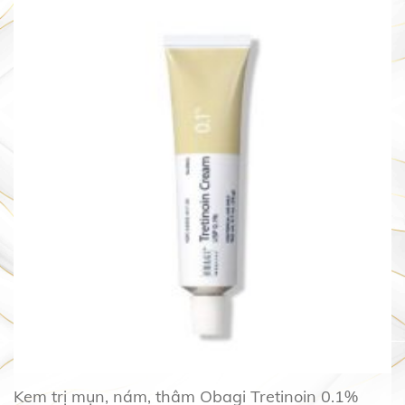
Kem trị mụn, nám, thâm Obagi Tretinoin 0.1%