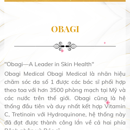
OBAGI
"Obagi—A Leader in Skin Health"
Obagi Medical Obagi Medical là nhãn hiệu
chăm sóc da số 1 được các bác sĩ phối hợp
theo toa với hơn 3500 phòng mạch tại Mỹ và
các nước trên thế giới. Obagi cũng là hệ
thống đầu tiên và duy nhất kết hợp Vitamin
C, Tretinoin với Hydroquinone, hệ thống này
đã đạt được thành công lớn về cả hai phía